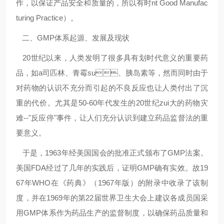
作，以保证产品安全和质量的，所以有时nt Good Manufac
turing Practice）。
二、GMP体系起源、发展及现状
20
世纪以来，人类发明了很多具有划时代意义的重要药
品，如a司匹林、青霉su、胰岛素等，然而同时由于
对药物的认识不充分而引起的不良反应也让人类付出了沉
重的代价。尤其是50-60年代发生的20世纪zui大的药物灾
难--"反应停"事件，让人们充分认识到建立药品监督法的重
要意义。
于是，1963年经美国国会的批准正式颁布了GMP法案。
美国FDA经过了几年的实践后，证明GMP确有实效。故19
67年WHO在《药典》（1967年版）的附录中收录了该制
度，并在1969年的第22届世界卫生大会上建议各成员国采
用GMP体系作为药品生产的监督制度，以确保药品质量和