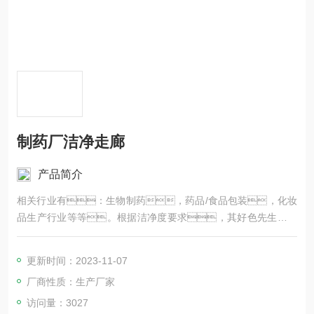
制药厂洁净走廊
产品简介
相关行业有：生物制药，药品/食品包装，化妆
品生产行业等等。根据洁净度要求，其好色先生在线
视频级别有百级，万级，十万级和三十万
级，其中以十万级(灌装，内包装)及三十万级Z
更新时间：2023-11-07
多。
厂商性质：生产厂家
访问量：3027