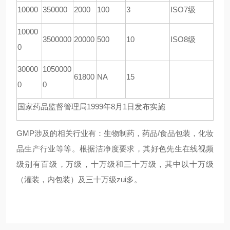
10000
350000
2000
100
3
ISO7
级
10000
3500000
20000
500
10
ISO8
级
0
30000
1050000
61800
NA
15
0
0
国家药品监督管理局1999年8月1日发布实施
GMP
涉及的相关行业有：生物制药，药品/食品包装，化妆
品生产行业等等。根据洁净度要求，其好色先生在线视频
级别有百级，万级，十万级和三十万级，其中以十万级
（灌装，内包装）及三十万级zui多。