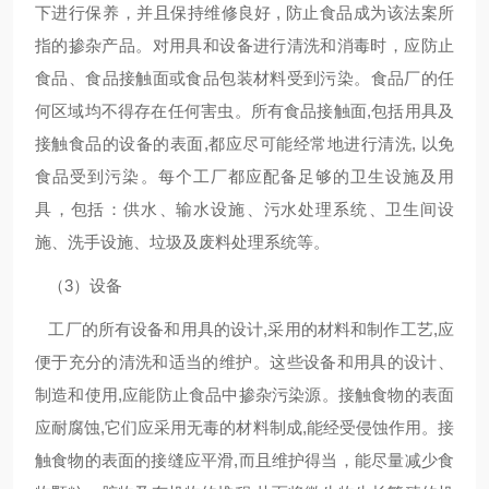
下进行保养，并且保持维修良好 , 防止食品成为该法案所
指的掺杂产品。对用具和设备进行清洗和消毒时，应防止
食品、食品接触面或食品包装材料受到污染。食品厂的任
何区域均不得存在任何害虫。所有食品接触面,包括用具及
接触食品的设备的表面,都应尽可能经常地进行清洗, 以免
食品受到污染。每个工厂都应配备足够的卫生设施及用
具，包括：供水、输水设施、污水处理系统、卫生间设
施、洗手设施、垃圾及废料处理系统等。
（3）设备
工厂的所有设备和用具的设计,采用的材料和制作工艺,应
便于充分的清洗和适当的维护。这些设备和用具的设计、
制造和使用,应能防止食品中掺杂污染源。接触食物的表面
应耐腐蚀,它们应采用无毒的材料制成,能经受侵蚀作用。接
触食物的表面的接缝应平滑,而且维护得当，能尽量减少食