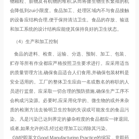
物颗粒、脏物及有机物的堆积,从而将微生物生长繁殖的机
会降低到zui小限度。食品加工、处理区域内不与食品接触
的设备应结构合理,便于保持清洁卫生。食品的存放、输送
和加工系统的设计结构应能使其保持良好的卫生状态。
（4）生产和加工控制
食品的进料、检查、运输、分选、预制、加工、包装、
贮存等所有作业都应严格按照卫生要求进行。应采用适当
的质量管理方法,确保食品适合人们食用,并确保包装材料是
安全适用的。工厂的整体卫生应由一名或数名的称职的人
员进行监督。应采取一切合理的预防措施,确保生产工序不
会构成污染源。必要时,应采用化学的、微生物的或外来杂
质的检测方法去验明卫生控制的失误或可能发生的食品污
染。凡是污染已达到界定的掺杂程度的食品都应一律退回,
或者,如果允许的话,经过处理加工以消除其污染。
GMP即英文Good Manufacturing Practice的缩写，意即药