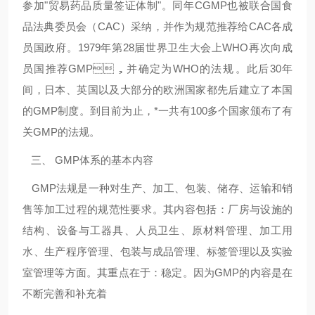
参加"贸易药品质量签证体制"。同年CGMP也被联合国食
品法典委员会（CAC）采纳，并作为规范推荐给CAC各成
员国政府。1979年第28届世界卫生大会上WHO再次向成
员国推荐GMP，并确定为WHO的法规。此后30年
间，日本、英国以及大部分的欧洲国家都先后建立了本国
的GMP制度。到目前为止，*一共有100多个国家颁布了有
关GMP的法规。
三、 GMP体系的基本内容
GMP
法规是一种对生产、加工、包装、储存、运输和销
售等加工过程的规范性要求。其内容包括：厂房与设施的
结构、设备与工器具、人员卫生、原材料管理、加工用
水、生产程序管理、包装与成品管理、标签管理以及实验
室管理等方面。其重点在于：稳定。因为GMP的内容是在
不断完善和补充着