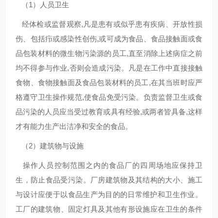
（1）人员卫生
经体检或监督观察,凡是患有或似乎患有疾病、开放性损
伤、包括疖或感染性创伤,或可成为食品、食品接触面或食
品包装材料的微生物污染源的员工,直至消除上述病症之前
均不得参与作业,否则会造成污染。凡是在工作中直接接触
食物、食物接触面及食品包装材料的员工,在其当班时应严
格遵守卫生操作规范,使食品免受污染。负责监督卫生或食
品污染的人员应当受过教育或具有经验,或两者皆具备,这样
才有能力生产出洁净和安全的食品。
（2）建筑物与设施
操作人员控制范围之内的食品厂的四周场地应保持卫
生，防止食品受污染。厂房建筑物及其结构的大小、施工
与设计应便于以食品生产为目的的日常维护和卫生作业。
工厂的建筑物、固定灯具及其他有形设施应在卫生的条件