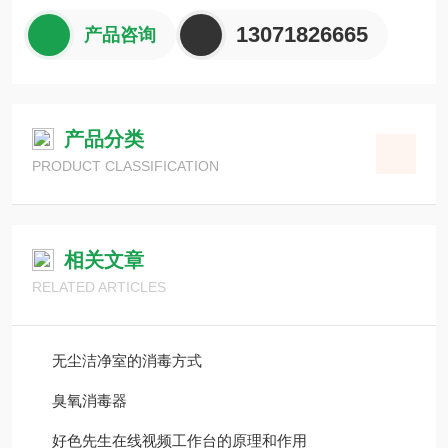
式两种。使用臭氧发生器制取臭氧的机器称为臭氧消毒
机，这里臭氧作为消毒剂使用。
13071826665
产品咨询
产品分类
PRODUCT CLASSIFICATION
相关文章
RELATED ARTICLES
无尘洁净室的消毒方式
臭氧消毒器
好色先生在线视频工作台的原理和作用