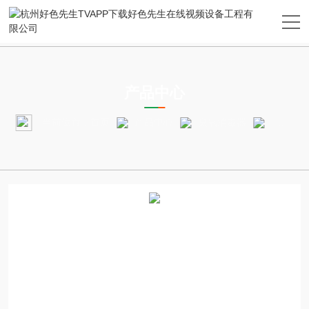
PRODUCTS CENTER
产品中心
当前位置：
首页
产品中心
臭氧消毒器
臭氧消