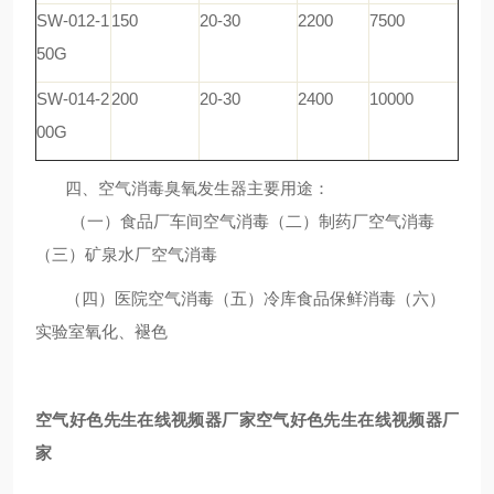
SW-012-1
150
20-30
2200
7500
50G
SW-014-2
200
20-30
2400
10000
00G
四、空气消毒臭氧发生器主要用途：
（一）食品厂车间空气消毒（二）制药厂空气消毒
（三）矿泉水厂空气消毒
（四）医院空气消毒（五）冷库食品保鲜消毒（六）
实验室氧化、褪色
空气好色先生在线视频器厂家
空气好色先生在线视频器厂
家