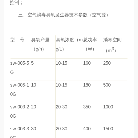
控制；
三、
空气消毒臭氧发生器
技术参数（空气源）
型 号
臭氧产量
臭氧浓度（m
总功率
消毒空间
（g/h）
g/L）
（W）
3
（m
）
sw-005-5
5
10-15
160
250
G
sw-005-1
10
10-15
180
500
0G
sw-003-2
20
20-30
350
1000
0G
sw-003-3
30
20-30
400
1500
0G