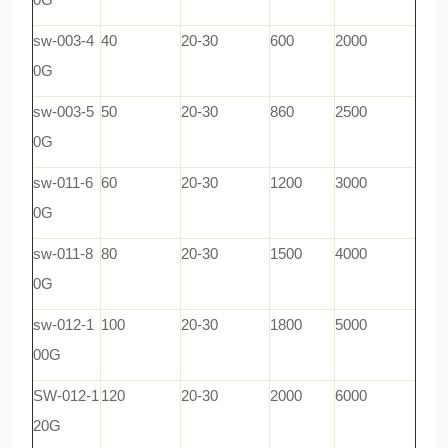
sw-003-4
40
20-30
600
2000
0G
sw-003-5
50
20-30
860
2500
0G
sw-011-6
60
20-30
1200
3000
0G
sw-011-8
80
20-30
1500
4000
0G
sw-012-1
100
20-30
1800
5000
00G
SW-012-1
120
20-30
2000
6000
20G