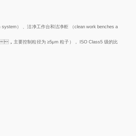
em） 、洁净工作台和洁净柜 （clean work benches a
，主要控制粒径为 ≥5μm 粒子）， ISO Class5 级的比