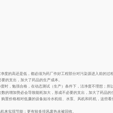
洁净度的高还是低，都必须为药厂作好工程部分对污染源进入前的过程控制
要的支出，加大了药品的生产成本。
，勉强合格，在动态测试（生产）条件下，洁净度不理想
气次数的增加势必会导致能耗加大，形成不必要的支出，加大了药品的生产成
价格相对低廉的设备如冷水机组、水泵、风机和药机，这些看
来实现节能；更有较多排风废热未被回收。