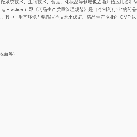
统技术、生物技术、食品、化妆品等领域也逐渐开始应用各种级别的
facturing Practice ）即《药品生产质量管理规范》是当今制药行
，其中 “ 生产环境 ” 要靠洁净技术来保证。药品生产企业的 GMP
坪地面等）