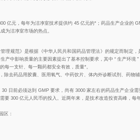
 亿元，每年为洁净室技术提供约 45 亿元的*；药品生产企业的 GM
成为洁净室市场的热点。
 ）即《药品生产质量管理规范》是根据《中华人民共和国药品管理法》的规定而制定
生产中影响质量的主要因素提出了基本控制要求，其中 “ 生产环境 ”
支针、每一颗药都安全有效，质量*。
，除去药品用胶囊、医用氧气、中药饮片、体内外诊断试剂、
30 日前必须达到 GMP 要求，尚有 3000 家左右的药品生产企
 300 亿元人民币的投入。近两年来，是技术改造投资高峰，每年
：