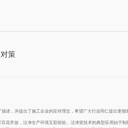
及对策
，并提出了施工企业的应对理念，希望广大行业同仁提出更细致的理念
花齐放，洁净生产环境五彩缤纷。洁净室技术的典型应用始于制药、医疗