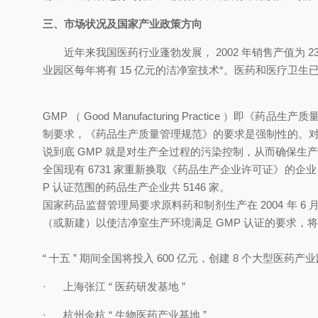
三、市场状况及国家产业政策方向
近年来我国医药行业蓬勃发展， 2002 年销售产值为 2300
业园区每年将有 15 亿元的洁净室技术*。医药和医疗卫生已
GMP （ Good Manufacturing Practice
制要求，《药品生产质量管理规范》的要求是强制性的。对
说到底 GMP 就是对生产全过程的污染控制，从而确保生产的每一
全国现有 6731 家重新换取《药品生产企业许可证》的企业
P 认证范围的药品生产企业共 5146 家。
国家药品监督管理局要求原料药和制剂生产在 2004 年 6 月 
（或新建）以使洁净室生产环境满足 GMP 认证的要求，将需要
“ 十五 ” 期间全国将投入 600 亿元，创建 8 个大型医药产业园区
· 上海张江
“
医药研发基地
”
· 杭州余杭
“
生物医药产业基地
”