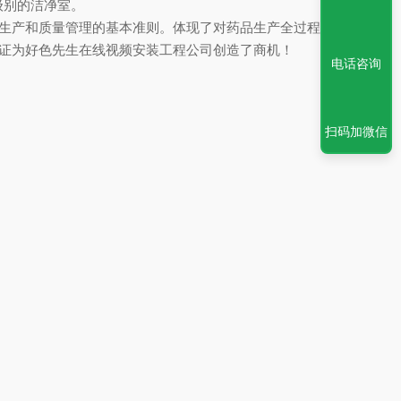
洁净室。
业*的药品生产和质量管理的基本准则。体现了对药品生产全过程的控
 认证为好色先生在线视频安装工程公司创造了商机！
电话咨询
扫码加微信