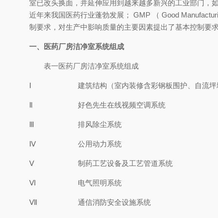
室已改头换面，并延伸应用到越来越多新兴的工业部门，如微系
近年来我国医药行业蓬勃发展； GMP （ Good Manu
制要求，对生产中影响质量的主要因素提出了基本控制要求
一、医药厂房洁净室系统组成
表一医药厂房洁净室系统组成
Ⅰ
建筑结构（室内装修含彩钢板围护、自流
Ⅱ
好色先生在线视频空调系统
Ⅲ
排风除尘系统
Ⅳ
公用动力系统
Ⅴ
制药工艺设备及工艺管道系统
Ⅵ
电气照明系统
Ⅶ
通信消防安全设施系统