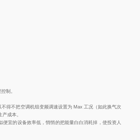
。
；所以不得不把空调机组变频调速设置为 Max 工况（如此换气次
本。
似便宜的设备效率低，悄悄的把能量白白消耗掉，使投资人