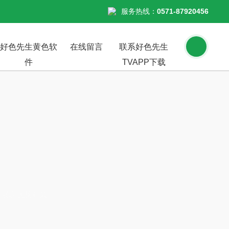
服务热线：
0571-87920456
好色先生黄色软
在线留言
联系好色先生
件
TVAPP下载
发展现状及对策