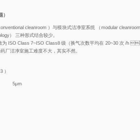
主题）
leanroom ）与模块式洁净室系统 （modular cleanroom syst
hnology） 三种形式结合较少。
lass 7~ISO Class8 级（换气次数平均在 20~30 次 /h 
为药厂洁净室施工难度不大，其实不然。
3 ）
m
5μm