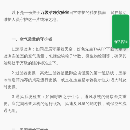
以下是一份关于
万级洁净实验室
日常维护的精要指南，旨在帮助
维护人员守护这一片纯净之地。
一、空气质量的守护者
电话咨询
1.定期监测：如同星辰守望着天空，好色先生TVAPP下载需定期
监测实验室的空气质量，包括尘埃粒子计数、微生物检测等，确保其
始终处于万级的洁净标准之下。
2.过滤器更换：高效过滤器是抵御尘埃侵袭的第一道防线，应按
照制造商推荐的周期进行更换，或是在压差指示器提示阻力增大时及
时更换。
3.通风系统检查：如同呼吸之于生命，通风系统的健康至关重
要。应定期检查风机的运行状况、风速及风量的均匀性，确保空气流
通无阻。