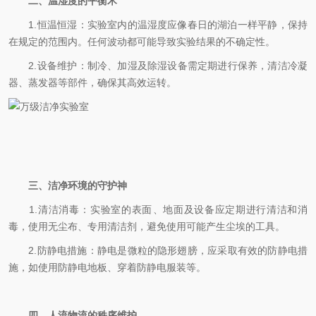
二、温湿度的平衡术
1.恒温恒湿：实验室内的温湿度应像春日的湖泊一样平静，保持
在规定的范围内。任何波动都可能导致实验结果的不确定性。
2.设备维护：制冷、加湿及除湿设备需定期进行保养，清洁冷凝
器、蒸发器等部件，确保其高效运转。
三、洁净环境的守护神
1.清洁消毒：实验室的表面、地面及设备应定期进行清洁和消
毒，使用无尘布、专用清洁剂，避免使用可能产生尘埃的工具。
2.防静电措施：静电是微粒的隐形翅膀，应采取有效的防静电措
施，如使用防静电地板、穿着防静电服装等。
四、人流物流的秩序维护