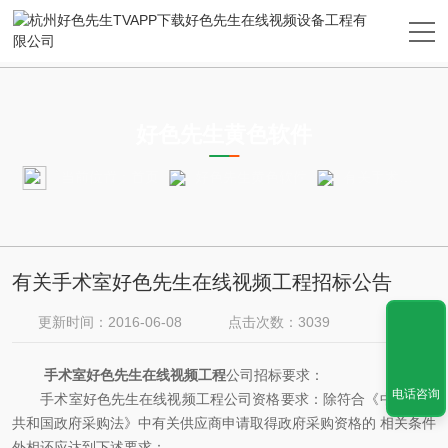
ARTICLES
好色先生黄色软件
当前位置：
首页
好色先生黄色软件
有关手术室好色先生在线视频工程招标公告
有关手术室好色先生在线视频工程招标公告
更新时间：2016-06-08
点击次数：3039
手术室好色先生在线视频工程
公司招标要求：
电话咨询
手术室好色先生在线视频工程公司资格要求：除符合《中华人民
共和国政府采购法》中有关供应商申请取得政府采购资格的 相关条件
外相还应达到下述要求：