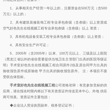
1、从事相关生产经营一年以上的，注册资金在500万元（含500
万元）以上的；
2、具有建筑装修装饰工程专业承包叁级（含叁级）以上资质或
空气好色先生在线视频工程专业承包叁级（含叁级）以上 资质；
3、具有机电设备安装工程专业承包叁级（含叁级）以上资质；
4、具有安全生产许可证；
5、2005年（含2005年）以来、100万元以上、三级及以上医院
（黑龙江省以外的省份需要提供当地卫生主管部门出具的医院等级证
明）手术室好色先生在线视频工程合同原件2份及原合同甲方出具的
验收报告原件或原验收 甲方出具的验收报告原件。 注：本项目不接
受联合体投标。
手术室好色先生在线视频工程
公司资格初审：有意参加竞标的供
应商，请在报名时限内将以下有关资质证件传送至本中心。外地 供应
商可传真。资质证件主要包括：
◆企业法人营业执照副本、税务登记证书；